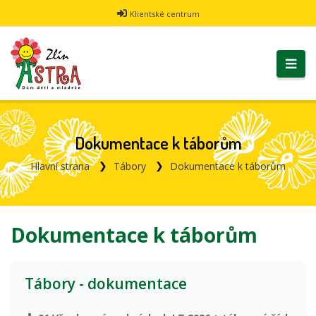
Klientské centrum
Dokumentace k táborům
Hlavní strana
Tábory
Dokumentace k táborům
Dokumentace k táborům
Tábory - dokumentace