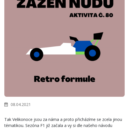
08.04.2021
Tak Velikonoce jsou za náma a proto přicházíme se zcela jinou 
tématikou. Sezóna F1 již začala a vy si dle našeho návodu 