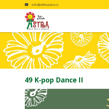
info@ddmastra.cz
49 K-pop Dance II