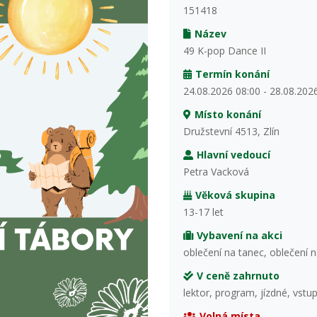
151418
Název
49 K-pop Dance II
Termín konání
24.08.2026 08:00 - 28.08.202
Místo konání
Družstevní 4513, Zlín
Hlavní vedoucí
Petra Vacková
Věková skupina
13-17 let
Vybavení na akci
oblečení na tanec, oblečení n
V ceně zahrnuto
lektor, program, jízdné, vstu
Volná místa