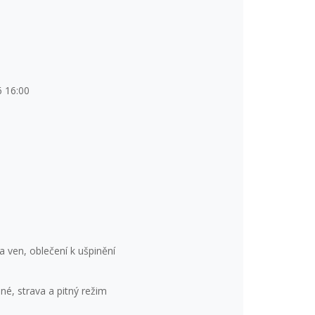
6 16:00
a ven, oblečení k ušpinění
pné, strava a pitný režim