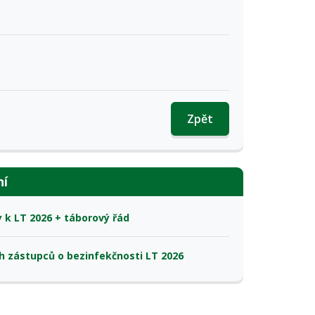
Zpět
ní
k LT 2026 + táborový řád
h zástupců o bezinfekčnosti LT 2026