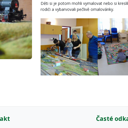
Děti si je potom mohli vymalovat nebo si kreslili
rodiči a vybarvovali pečlivě omalovánky.
akt
Časté odk