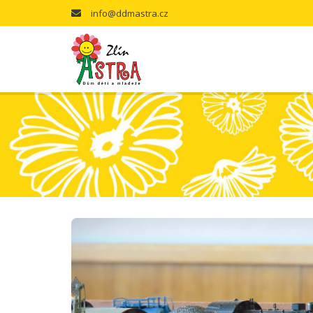
info@ddmastra.cz