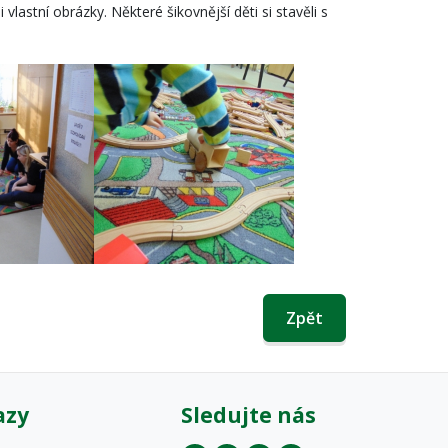
 vlastní obrázky. Některé šikovnější děti si stavěli s
Zpět
azy
Sledujte nás