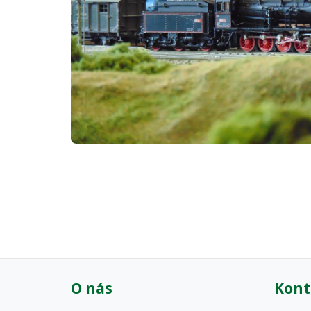
O nás
Kont