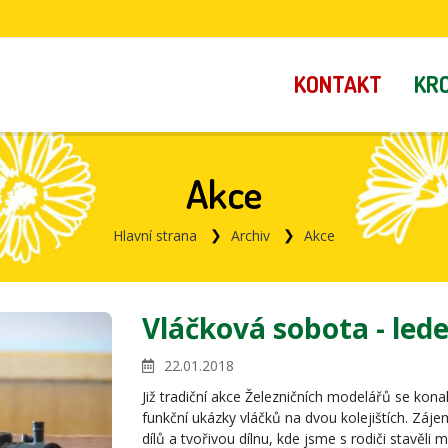
KONTAKT
KR
Akce
Hlavní strana
Archiv
Akce
Vláčková sobota - led
22.01.2018
Již tradiční akce Železničních modelářů se konal
funkční ukázky vláčků na dvou kolejištích. Zájem
dílů a tvořivou dílnu, kde jsme s rodiči stavěli 