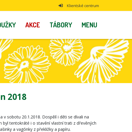
Klientské centrum
OUŽKY
AKCE
TÁBORY
MENU
en 2018
a v sobotu 20.1.2018. Dospělí i děti se dívali na
 byl tentokráté i o stavění vlastní trati z dřevěných
mašinky a vagónky z překližky a papíru.