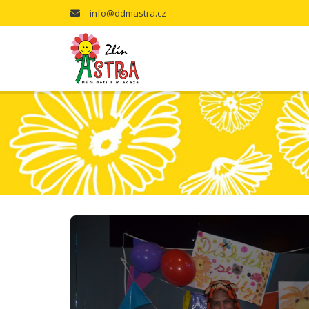
info@ddmastra.cz