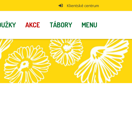
Klientské centrum
OUŽKY
AKCE
TÁBORY
MENU