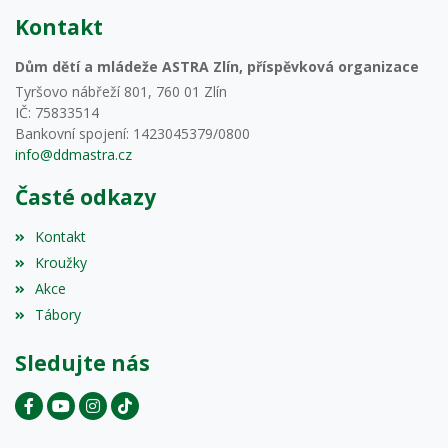
Kontakt
Dům dětí a mládeže ASTRA Zlín, příspěvková organizace
Tyršovo nábřeží 801, 760 01 Zlín
IČ: 75833514
Bankovní spojení: 1423045379/0800
info@ddmastra.cz
Časté odkazy
Kontakt
Kroužky
Akce
Tábory
Sledujte nás