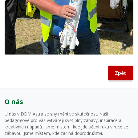
Zpět
O nás
U nás v DDM Astra se sny mění ve skutečnost. Naši
pedagogové pro vás vytvářejí svět plný zábavy, inspirace a
kreativních nápadů. Jsme místem, kde jde učení ruku v ruce se
zábavou. Jsme místem, kde začíná dobrodružství.