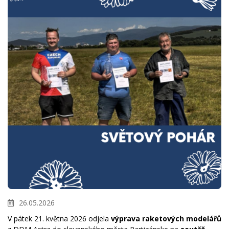
26.05.2026
V pátek 21. května 2026 odjela
výprava raketových modelářů