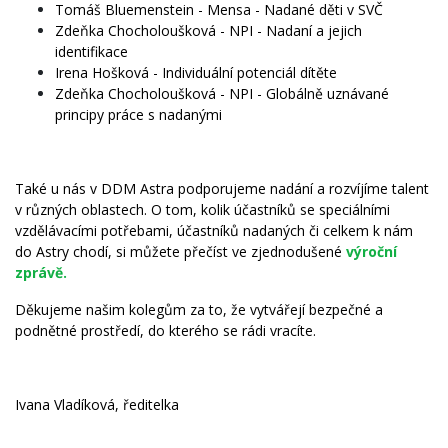
Tomáš Bluemenstein - Mensa - Nadané děti v SVČ
Zdeňka Chocholoušková - NPI - Nadaní a jejich
identifikace
Irena Hošková - Individuální potenciál dítěte
Zdeňka Chocholoušková - NPI - Globálně uznávané
principy práce s nadanými
Také u nás v DDM Astra podporujeme nadání a rozvíjíme talent
v různých oblastech. O tom, kolik účastníků se speciálními
vzdělávacími potřebami, účastníků nadaných či celkem k nám
do Astry chodí, si můžete přečíst ve zjednodušené
výroční
zprávě.
Děkujeme našim kolegům za to, že vytvářejí bezpečné a
podnětné prostředí, do kterého se rádi vracíte.
Ivana Vladíková, ředitelka