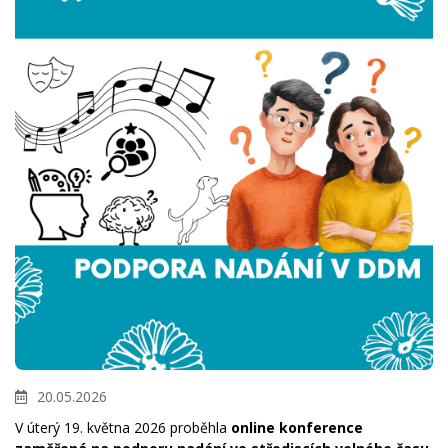
20.05.2026
V úterý 19. května 2026 proběhla
online konference