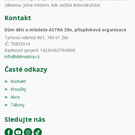
zábavou. Jsme místem, kde začíná dobrodružství.
Kontakt
Dům dětí a mládeže ASTRA Zlín, příspěvková organizace
Tyršovo nábřeží 801, 760 01 Zlín
IČ: 75833514
Bankovní spojení: 1423045379/0800
info@ddmastra.cz
Časté odkazy
Kontakt
Kroužky
Akce
Tábory
Sledujte nás