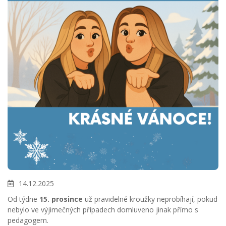
14.12.2025
Od týdne
15. prosince
už pravidelné kroužky neprobíhají, pokud
nebylo ve výjimečných případech domluveno jinak přímo s
pedagogem.