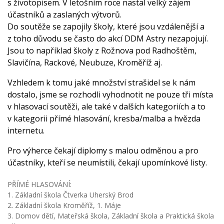
s životopisem. V letošním roce nastal velký zájem
účastníků a zaslaných výtvorů.
Do soutěže se zapojily školy, které jsou vzdálenější a
z toho důvodu se často do akcí DDM Astry nezapojují.
Jsou to například školy z Rožnova pod Radhoštěm,
Slavičína, Rackové, Neubuze, Kroměříž aj.
Vzhledem k tomu jaké množství strašidel se k nám
dostalo, jsme se rozhodli vyhodnotit ne pouze tři místa
v hlasovací soutěži, ale také v dalších kategoriích a to
v kategorii přímé hlasování, kresba/malba a hvězda
internetu.
Pro výherce čekají diplomy s malou odměnou a pro
účastníky, kteří se neumístili, čekají upomínkové listy.
PŘÍMÉ HLASOVÁNÍ:
1. Základní škola Čtverka Uherský Brod
2. Základní škola Kroměříž, 1. Máje
3. Domov dětí, Mateřská škola, Základní škola a Praktická škola