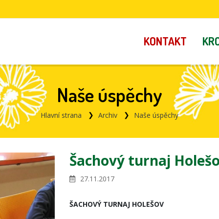
KONTAKT
KR
Naše úspěchy
Hlavní strana
Archiv
Naše úspěchy
Šachový turnaj Holeš
27.11.2017
ŠACHOVÝ TURNAJ HOLEŠOV