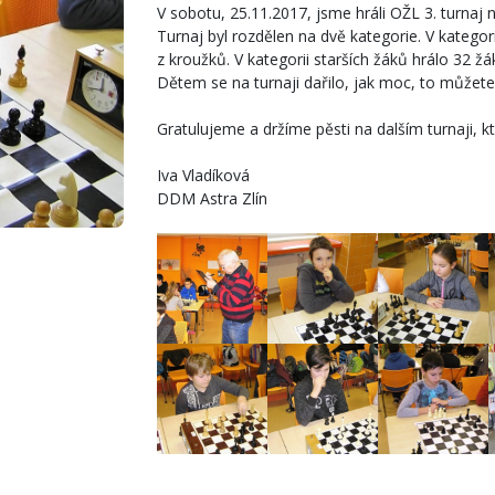
V sobotu, 25.11.2017, jsme hráli OŽL 3. turnaj 
Turnaj byl rozdělen na dvě kategorie. V kategori
z kroužků. V kategorii starších žáků hrálo 32 žá
Dětem se na turnaji dařilo, jak moc, to můžete 
Gratulujeme a držíme pěsti na dalším turnaji, k
Iva Vladíková
DDM Astra Zlín