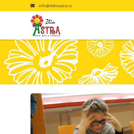
info@ddmastra.cz