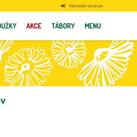
Klientské centrum
OUŽKY
AKCE
TÁBORY
MENU
ov