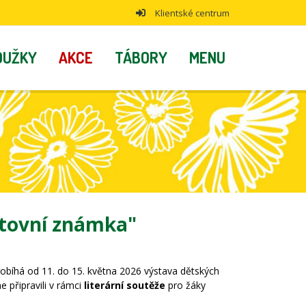
Klientské centrum
OUŽKY
AKCE
TÁBORY
MENU
štovní známka"
probíhá od 11. do 15. května 2026 výstava dětských
e připravili v rámci
literární soutěže
pro žáky