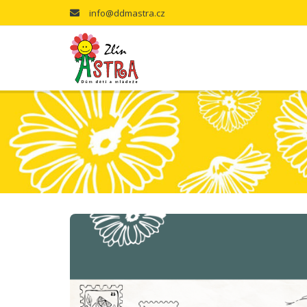
info@ddmastra.cz