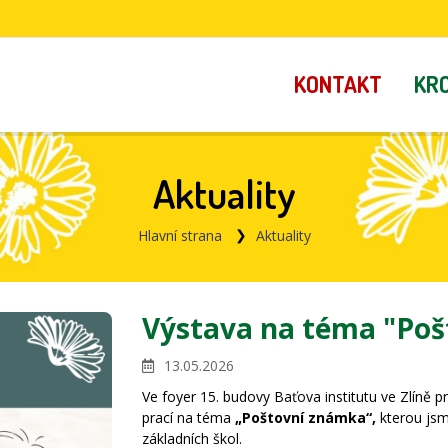
KONTAKT
KR
Aktuality
Hlavní strana
Aktuality
Výstava na téma "Po
13.05.2026
Ve foyer 15. budovy Baťova institutu ve Zlíně 
prací na téma
„Poštovní známka“,
kterou jsm
základních škol.